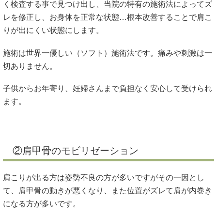
く検査する事で見つけ出し、当院の特有の施術法によってズ
レを修正し、お身体を正常な状態…根本改善することで肩こ
りが出にくい状態にします。
施術は世界一優しい（ソフト）施術法です。痛みや刺激は一
切ありません。
子供からお年寄り、妊婦さんまで負担なく安心して受けられ
ます。
②肩甲骨のモビリゼーション
肩こりが出る方は姿勢不良の方が多いですがその一因とし
て、肩甲骨の動きが悪くなり、また位置がズレて肩が内巻き
になる方が多いです。