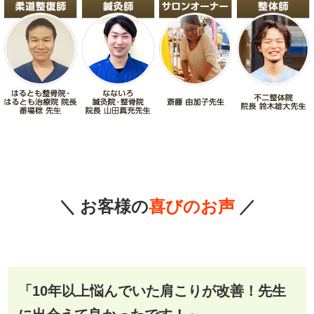
＼ お客様の
喜びのお声
／
「10年以上悩んでいた肩こりが改善！先生