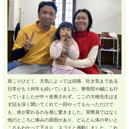
肩こりひどく、天気によっては頭痛、吐き気まである
日常がもう何年も続いていました。整骨院や鍼にも行
っていましたが中々改善されず。ここの大橋先生はま
ず話を深く聞いてくれて一回やってもらっただけで
も、体が変わるのを感じ驚きました。実際肩ではなく
他のところに痛みの原因があり、どんどん体の辛いと
ころもわかって下さり、スゴイと感動しました。これ