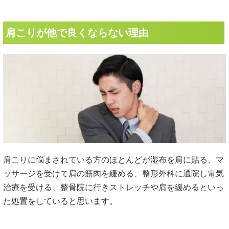
肩こりが他で良くならない理由
肩こりに悩まされている方のほとんどが湿布を肩に貼る、マ
ッサージを受けて肩の筋肉を緩める、整形外科に通院し電気
治療を受ける、整骨院に行きストレッチや肩を緩めるといっ
た処置をしていると思います。