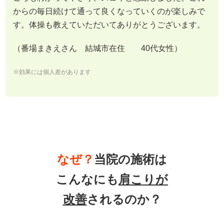
からの毎日続けて通って良くなっていくのが楽しみで
す。体操も教えていただいてありがとうございます。
（番場まきえさん 結城市在住 40代女性）
※効果には個人差があります
なぜ？
当院の
施術は
こんなにも
肩こり
が
改善
されるのか？