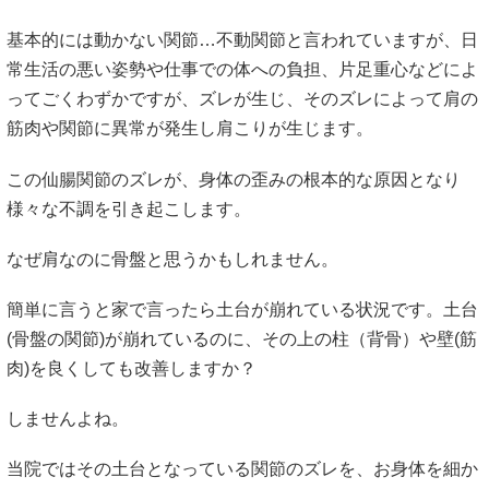
基本的には動かない関節…不動関節と言われていますが、日
常生活の悪い姿勢や仕事での体への負担、片足重心などによ
ってごくわずかですが、ズレが生じ、そのズレによって肩の
筋肉や関節に異常が発生し肩こりが生じます。
この仙腸関節のズレが、身体の歪みの根本的な原因となり
様々な不調を引き起こします。
なぜ肩なのに骨盤と思うかもしれません。
簡単に言うと家で言ったら土台が崩れている状況です。土台
(骨盤の関節)が崩れているのに、その上の柱（背骨）や壁(筋
肉)を良くしても改善しますか？
しませんよね。
当院ではその土台となっている関節のズレを、お身体を細か