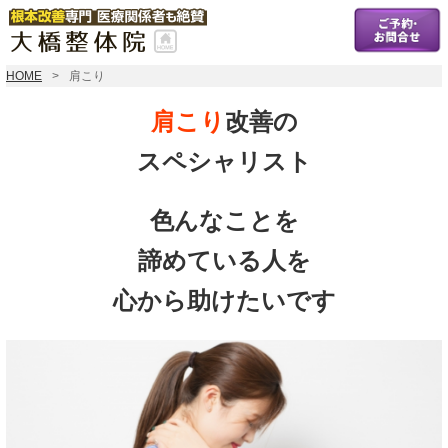
HOME
肩こり
肩こり
改善の
スペシャリスト
色んなことを
諦めている人を
心から助けたいです