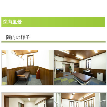
院内風景
院内の様子