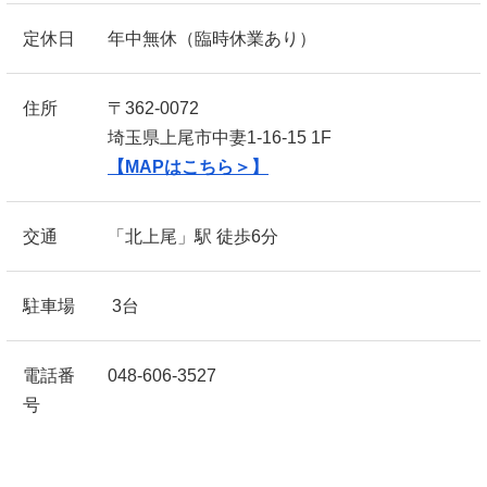
定休日
年中無休（臨時休業あり）
住所
〒362-0072
埼玉県上尾市中妻1-16-15 1F
【MAPはこちら＞】
交通
「北上尾」駅 徒歩6分
駐車場
3台
電話番
048-606-3527
号