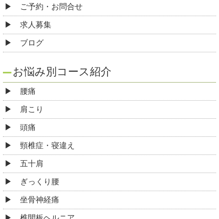
ご予約・お問合せ
求人募集
ブログ
お悩み別コース紹介
腰痛
肩こり
頭痛
頸椎症・寝違え
五十肩
ぎっくり腰
坐骨神経痛
椎間板ヘルニア