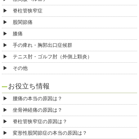
脊柱管狭窄症
股関節痛
膝痛
手の痺れ・胸郭出口症候群
テニス肘・ゴルフ肘（外側上顆炎）
その他
お役立ち情報
腰痛の本当の原因は？
坐骨神経痛の原因は？
脊柱管狭窄症の原因は？
変形性股関節症の本当の原因は？