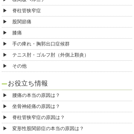
脊柱管狭窄症
股関節痛
膝痛
手の痺れ・胸郭出口症候群
テニス肘・ゴルフ肘（外側上顆炎）
その他
お役立ち情報
腰痛の本当の原因は？
坐骨神経痛の原因は？
脊柱管狭窄症の原因は？
変形性股関節症の本当の原因は？