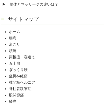
整体とマッサージの違いは？
サイトマップ
ホーム
腰痛
肩こり
頭痛
頸椎症・寝違え
五十肩
ぎっくり腰
坐骨神経痛
椎間板ヘルニア
脊柱管狭窄症
股関節痛
膝痛