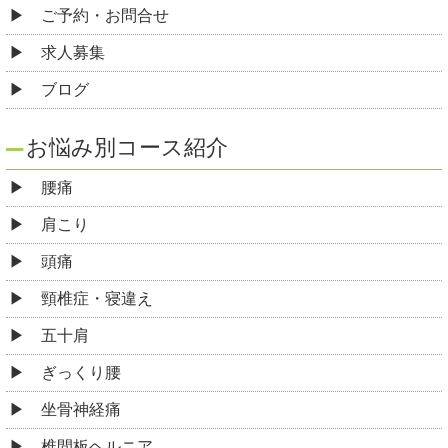
ご予約・お問合せ
求人募集
ブログ
お悩み別コース紹介
腰痛
肩こり
頭痛
頸椎症・寝違え
五十肩
ぎっくり腰
坐骨神経痛
椎間板ヘルニア